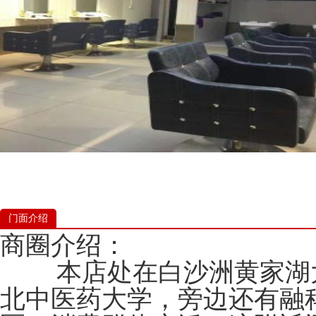
门面介绍
商圈介绍：
本店处在白沙洲黄家湖大
北中医药大学，旁边还有融