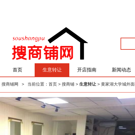
首页
生意转让
开店指南
新闻动态
搜商铺网
>
当前位置：
首页
> 搜商铺 >
生意转让
> 黄家湖大学城外