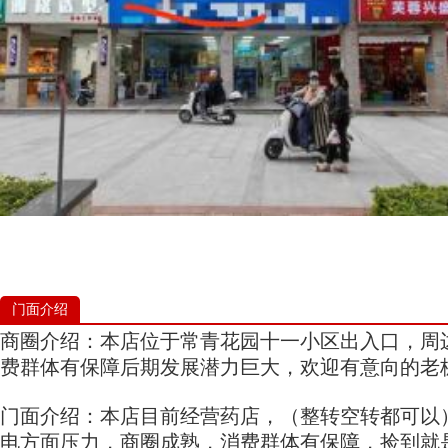
门面介绍
商圈介绍：本店位于常青花园十一小区出入口，周
费群体有保障后期发展潜力巨大，欢迎有意向的老
门面介绍：本店目前经营药店，（整转空转都可以）经
电方面压力，商圈成熟，消费群体有保障，捡到就