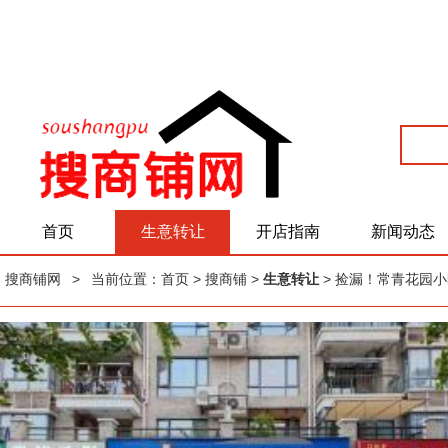
首页
生意转让
开店指南
新闻动态
搜商铺网
>
当前位置：
首页
> 搜商铺 >
生意转让
> 捡漏！常青花园