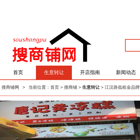
首页
生意转让
开店指南
新闻动态
搜商铺网
>
当前位置：
首页
> 搜商铺 >
生意转让
> 江汉路低租金品