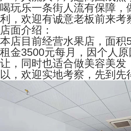
喝玩乐一条街人流有‬保障，做
利，欢迎有诚‬意老板前‬来考
店面介绍：
本店目前‬经营水果店，面积5
租金3500元每月‬，因个人
让，同时也适合做美容美发
以，‬欢迎实地考‬察，先到先