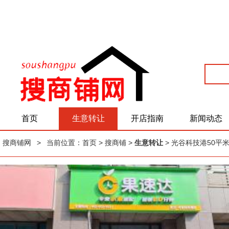
首页
生意转让
开店指南
新闻动态
搜商铺网
>
当前位置：
首页
> 搜商铺 >
生意转让
> 光谷科‬技港50平