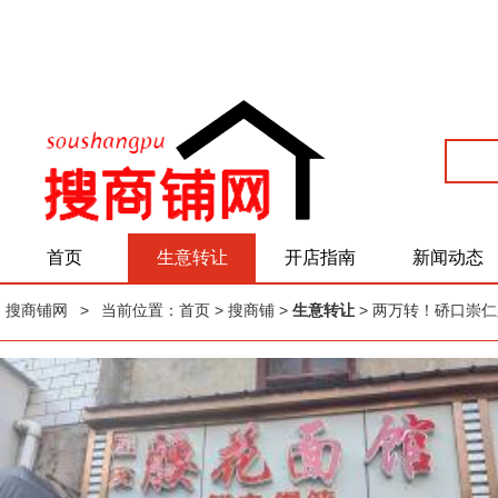
首页
生意转让
开店指南
新闻动态
搜商铺网
>
当前位置：
首页
> 搜商铺 >
生意转让
> 两万转！硚口崇仁