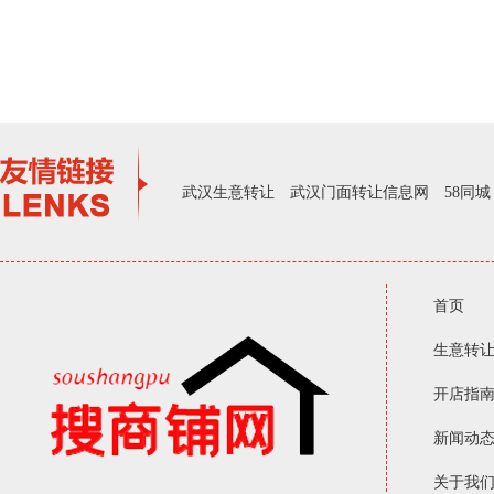
武汉生意转让
武汉门面转让信息网
58同城
首页
生意转
开店指
新闻动
关于我