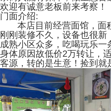
欢迎有诚意老板前来考察！
门面介绍:
本店目前经营面馆，面积4
刚刚装修不久，设备也很新
成熟小区众多，吃喝玩乐一
身体原因故低价2万转让，
客源，转的是生意！捡到就