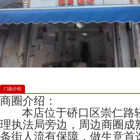
门面介绍
商圈介绍：
本店位于硚口区崇仁路轻
理执法局旁边，周边商圈成
条街人流有保障，做生意首