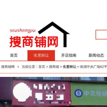
首页
生意转让
开店指南
新闻动态
搜商铺网
>
当前位置：
首页
> 搜商铺 >
生意转让
> 南湖中央广场6