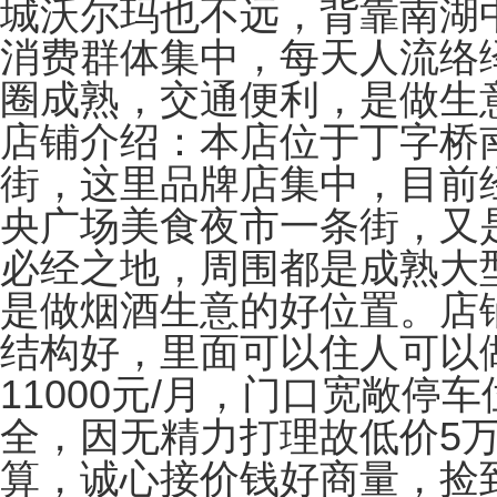
城沃尔玛也不远，背靠南湖
消费群体集中，每天人流络
圈成熟，交通便利，是做生
店铺介绍：本店位于丁字桥
街，这里品牌店集中，目前
央广场美食夜市一条街，又
必经之地，周围都是成熟大
是做烟酒生意的好位置。店
结构好，里面可以住人可以
11000元/月，门口宽敞停
全，因无精力打理故低价5
算，诚心接价钱好商量，捡