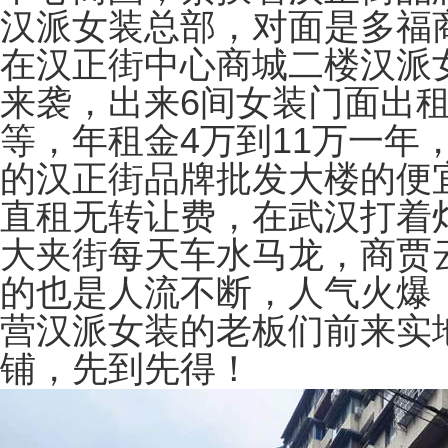
汉派女装总部，对面是多福
在汉正街中心商城二楼汉派
来袭，出来6间女装门面出租
等，年租金4万到11万一年
的汉正街品牌批发大楼的便
直租无转让费，在武汉打着
大夹街每天车水马龙，商贾
的也是人流不断，人气火爆
营汉派女装的老板们前来实
铺，先到先得！