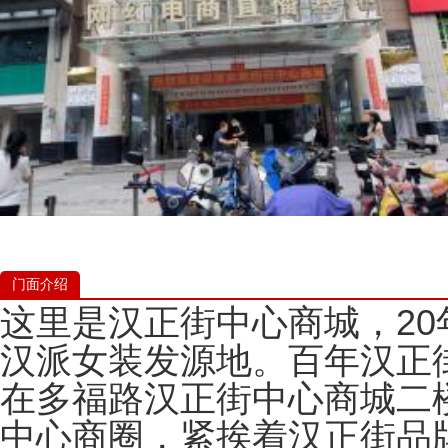
门面介绍
这里是汉正街中心商城，2
汉派女装发源地。百年汉正
在多福路汉正街中心商城二
中心商圈，紧挨着汉正街品