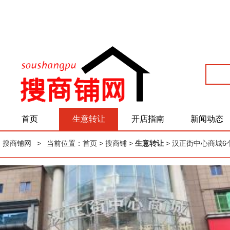
首页
生意转让
开店指南
新闻动态
搜商铺网
>
当前位置：
首页
> 搜商铺 >
生意转让
> 汉正街中心商城