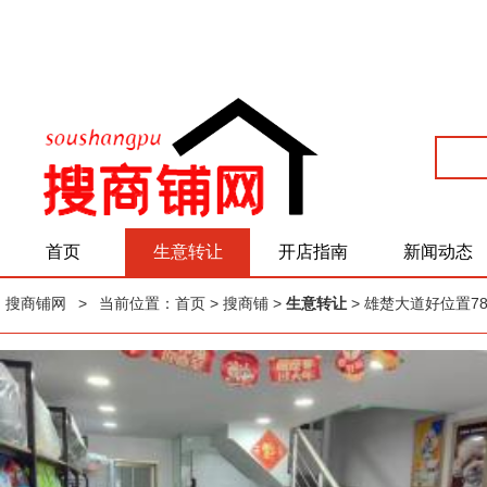
首页
生意转让
开店指南
新闻动态
搜商铺网
>
当前位置：
首页
> 搜商铺 >
生意转让
> 雄楚大道好位置