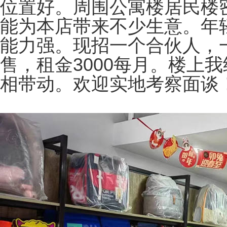
位置好。周围公寓楼居民楼
能为本店带来不少生意。年
能力强。现招一个合伙人，
售，租金3000每月。楼上
相带动。欢迎实地考察面谈