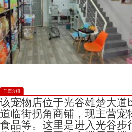
门面介绍
该宠物店位于光谷雄楚大道b
道临街拐角商铺，现主营宠
食品等。这里是进入光谷步