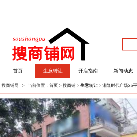
首页
生意转让
开店指南
新闻动态
搜商铺网
>
当前位置：
首页
> 搜商铺 >
生意转让
> 湘隆时代广场2