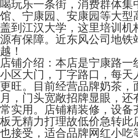
喝玩乐一条街，消费群体集
馆、宁康园、安康园等大型
盖到江汉大学，这里培训机
源有保障。近东风公司地铁
越！
店铺介绍：本店是宁康路一
小区大门，丁字路口，每天
更旺。目前经营品牌奶茶，面积
月，门头宽敞招牌显眼，还
常实用。店铺精装修，设备
板无精力打理故低价急转此
也接受，适合品牌网红小吃