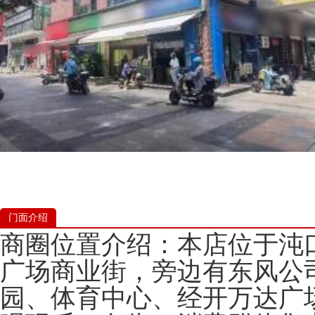
门面介绍
商圈位置介绍：本店位于沌
广场商业街，旁边有东风公
园、体育中心、经开万达广