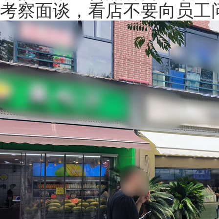
考察面谈，看店不要向员工