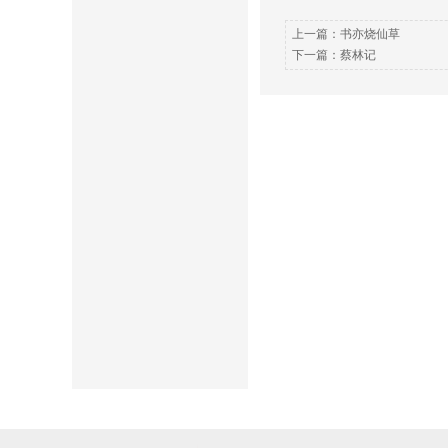
上一篇：
书亦烧仙草
下一篇：
蔡林记