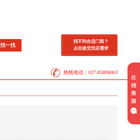
找不到合适门面？
点击提交找店需求
热线电话：027-85806063